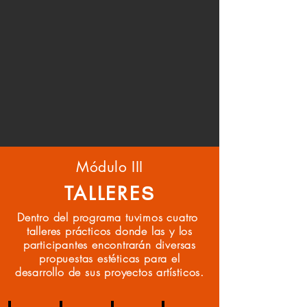
Módulo III
TALLERE
S
Dentro del programa tuvimos cuatro
talleres prácticos donde las y los
participantes encontrarán diversas
propuestas estéticas para el
desarrollo de sus proyectos artísticos.