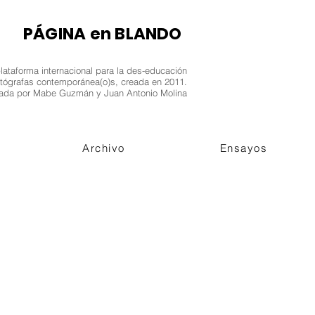
​PÁGINA en BLANDO
lataforma internacional para la des-educación
fotógrafas contemporánea(o)s, creada en 2011.
ada por Mabe Guzmán y Juan Antonio Molina
Archivo
Ensayos