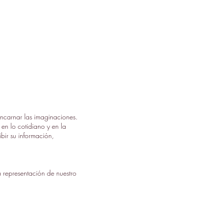
encarnar las imaginaciones.
en lo cotidiano y en la
ibir su información,
la representación de nuestro