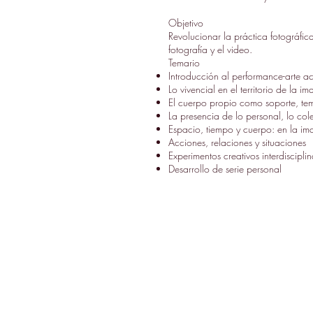
Objetivo
Revolucionar la práctica fotográfic
fotografía y el video.
Temario
Introducción al performance-arte a
Lo vivencial en el territorio de la i
El cuerpo propio como soporte, tem
La presencia de lo personal, lo cole
Espacio, tiempo y cuerpo: en la im
Acciones, relaciones y situaciones
Experimentos creativos interdisciplin
Desarrollo de serie personal