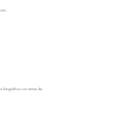
cción.
os fotográficos con temas de