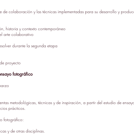
arte de colaboración y las técnicas implementadas para su desarrollo y produ
ión, historia y contexto contemporáneo
del arte colaborativo
resolver durante la segunda etapa
 de proyecto
ensayo fotográfico
marzo
ntas metodológicas, técnicas y de inspiración, a partir del estudio de ensay
cios prácticos.
o fotográfico:
cas y de otras disciplinas.