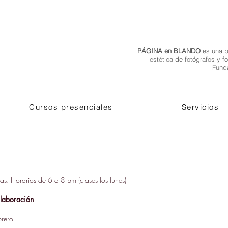
PÁGINA en BLANDO
es una p
estética de fotógrafos y 
Fund
Cursos presenciales
Servicios
as. Horarios de 6 a 8 pm (clases los lunes)
colaboración
brero