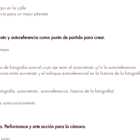
rpo en la calle
ncia para un mejor planeta
ato y autoreferencia como punto de partida para crear.
 mayo
o de fotografía autoral cuyo eje sean el autorretrato y/o la autorreferencia
encias entre aurretrato y el enfoque autoreferencial en la historia de la fotograf
ografía, autorretrato, autorreferencia, historia de la fotografía)
de autoconocimiento
da. Performance y arte acción para la cámara.
 junio