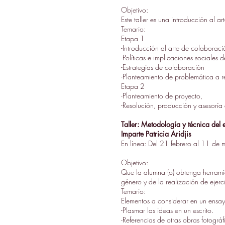
Objetivo:
Este taller es una introducción al 
Temario:
Etapa 1
-Introducción al arte de colaborac
-Políticas e implicaciones sociales 
-Estrategias de colaboración
-Planteamiento de problemática a 
Etapa 2
-Planteamiento de proyecto,
-Resolución, producción y asesoría
Taller: Metodología y técnica del 
Imparte Patricia Aridjis
En línea: Del 21 febrero al 11 de 
Objetivo:
Que la alumna (o) obtenga herramie
género y de la realización de ejerci
Temario:
Elementos a considerar en un ensay
-Plasmar las ideas en un escrito.
-Referencias de otras obras fotográfi