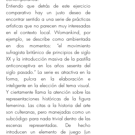
Entiendo que detrás de este ejercicio
comparativo hay un justo deseo de
encontrar sentido a una serie de prácticas
artísticas que no parecen muy interesadas
en el contexto local. Womankind, por
ejemplo, se describe como ambientada
en dos momentos: “el movimiento
sufragista británico de principios de siglo
XX y la introducción masiva de la pastilla
anticonceptiva en los años sesenta del
siglo pasado.” La serie es atractiva en la
forma, pulcra en la elaboración e
inteligente en la elección del tema visual.
Y ciertamente llama la atención sobre las
representaciones históricas de la figura
femenina. Las citas a la historia del arte
son culteranas, pero manejadas como un
subcódigo para nada trivial dentro de las
escenas representadas. De hecho
introducen un elemento de juego (un