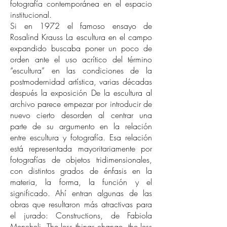
fotografía contemporánea en el espacio
institucional.
Si en 1972 el famoso ensayo de
Rosalind Krauss La escultura en el campo
expandido buscaba poner un poco de
orden ante el uso acrítico del término
“escultura” en las condiciones de la
postmodernidad artística, varias décadas
después la exposición De la escultura al
archivo parece empezar por introducir de
nuevo cierto desorden al centrar una
parte de su argumento en la relación
entre escultura y fotografía. Esa relación
está representada mayoritariamente por
fotografías de objetos tridimensionales,
con distintos grados de énfasis en la
materia, la forma, la función y el
significado. Ahí entran algunas de las
obras que resultaron más atractivas para
el jurado: Constructions, de Fabiola
Mencheli, The less things change, the less