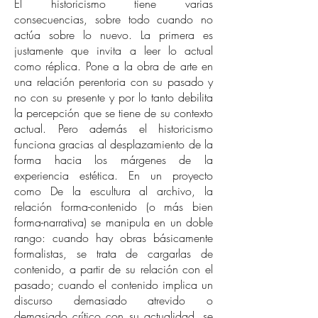
El historicismo tiene varias
consecuencias, sobre todo cuando no
actúa sobre lo nuevo. La primera es
justamente que invita a leer lo actual
como réplica. Pone a la obra de arte en
una relación perentoria con su pasado y
no con su presente y por lo tanto debilita
la percepción que se tiene de su contexto
actual. Pero además el historicismo
funciona gracias al desplazamiento de la
forma hacia los márgenes de la
experiencia estética. En un proyecto
como De la escultura al archivo, la
relación forma-contenido (o más bien
forma-narrativa) se manipula en un doble
rango: cuando hay obras básicamente
formalistas, se trata de cargarlas de
contenido, a partir de su relación con el
pasado; cuando el contenido implica un
discurso demasiado atrevido o
demasiado crítico con su actualidad, se