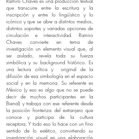
Ramiro Chaves es una producción textual
que transcurre entre la escritura y la
inscripción y entre lo lingüístico y lo
icónico y que se abre a distintos medios,
distintos soportes y variadas opciones de
circulación e interactividad. Ramiro
Chaves convierte en tema de
investigación un elemento visual que, al
ser aislado, revela toda su fuerza
simbólica y su background histórico. Es
una lectura crítica y original de la
difusión de esa simbología en el espacio
social y en la memoria. Su referente es
México (y eso es algo que no se puede
decir de muchos participantes en la
Bienal) y trabaja con ese referente desde
la posición fronteriza del extranjero que
conoce y participa de la cultura
receptora. Y todo eso lo hace con un fino
sentido de lo estético, convirtiendo su
investigación visual en una elaboración