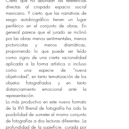
Cierto que no abundan las referencias
directas al crispado espacio social
mexicano. Y cierto que las narrativas de
sesgo autobiográfico tienen un lugar
periférico en el conjunto de obras. En
general parece que el jurado se inclinó
por las obras menos sentimentales, menos
pictoricistas y menos dramáticas,
proponiendo lo que puede ser leído
como signo de una cierta racionalidad
aplicada a la forma artística o incluso
como una especie de “nueva
objetividad”, en tanto tematización de los
objetos fotografiados y en tanto
distanciamiento emocional ante la
representación.
Lo más productivo en este nuevo formato
de la XVI Bienal de fotografía ha sido la
posibilidad de someter el mismo conjunto
de fotografías a dos lecturas diferentes. La
profundidad de la superficie, curada por