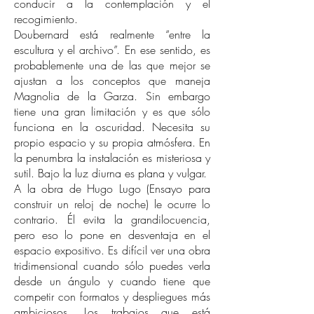
conducir a la contemplación y el
recogimiento.
Doubernard está realmente “entre la
escultura y el archivo”. En ese sentido, es
probablemente una de las que mejor se
ajustan a los conceptos que maneja
Magnolia de la Garza. Sin embargo
tiene una gran limitación y es que sólo
funciona en la oscuridad. Necesita su
propio espacio y su propia atmósfera. En
la penumbra la instalación es misteriosa y
sutil. Bajo la luz diurna es plana y vulgar.
A la obra de Hugo Lugo (Ensayo para
construir un reloj de noche) le ocurre lo
contrario. Él evita la grandilocuencia,
pero eso lo pone en desventaja en el
espacio expositivo. Es difícil ver una obra
tridimensional cuando sólo puedes verla
desde un ángulo y cuando tiene que
competir con formatos y despliegues más
ambiciosos. Los trabajos que está