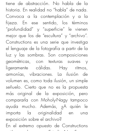
tiene de abstracción. No habla de la
historia. En realidad no “habla” de nada.
Convoca a la contemplación y a la
fijeza. En ese sentido, los términos
“profundidad” y “superficie” le vienen
mejor que los de “escultura” y “archivo”.
Constructions es una serie que investiga
el lenguaje de la fotografía a partir de la
luz y las sombras. Son composiciones
geométricas, con texturas suaves y
ligeramente cálidas. Hay ritmos,
armonías, vibraciones. La ilusión de
volumen es, como toda ilusión, un simple
señuelo. Cierto que no es la propuesta
más original de la exposición, pero
compararla con Moholy-Nagy tampoco
ayuda mucho. Además, ¿A quién le
importa la originalidad en una
exposición sobre el archivo?
En el extremo opuesto de Constructions