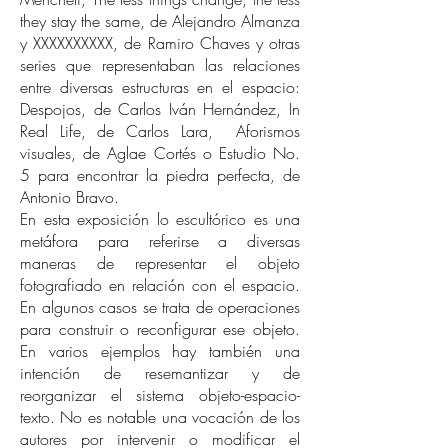
they stay the same, de Alejandro Almanza
y XXXXXXXXXX, de Ramiro Chaves y otras
series que representaban las relaciones
entre diversas estructuras en el espacio:
Despojos, de Carlos Iván Hernández, In
Real Life, de Carlos Lara, Aforismos
visuales, de Aglae Cortés o Estudio No.
5 para encontrar la piedra perfecta, de
Antonio Bravo.
En esta exposición lo escultórico es una
metáfora para referirse a diversas
maneras de representar el objeto
fotografiado en relación con el espacio.
En algunos casos se trata de operaciones
para construir o reconfigurar ese objeto.
En varios ejemplos hay también una
intención de resemantizar y de
reorganizar el sistema objeto-espacio-
texto. No es notable una vocación de los
autores por intervenir o modificar el