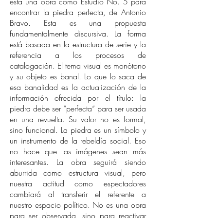
está una obra como Estudio No. 5 para
encontrar la piedra perfecta, de Antonio
Bravo. Esta es una propuesta
fundamentalmente discursiva. La forma
está basada en la estructura de serie y la
referencia a los procesos de
catalogación. El tema visual es monótono
y su objeto es banal. Lo que lo saca de
esa banalidad es la actualización de la
información ofrecida por el título: la
piedra debe ser “perfecta” para ser usada
en una revuelta. Su valor no es formal,
sino funcional. La piedra es un símbolo y
un instrumento de la rebeldía social. Eso
no hace que las imágenes sean más
interesantes. La obra seguirá siendo
aburrida como estructura visual, pero
nuestra actitud como espectadores
cambiará al transferir el referente a
nuestro espacio político. No es una obra
para ser observada, sino para reactivar