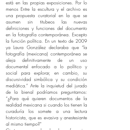
está en las propias exposiciones. Por lo
menos Entre la escultura y el archivo es
una propuesta curatorial en la que se
asumen sin titubeos las nuevas
definiciones y funciones del documento
en la fotografía contemporánea. Excepto
la función política. En un texto de 2009
ya Laura González declaraba que “la
fotografía (mexicana) contemporánea se
aleja definitivamente de un uso
documental enfocado a lo político y
social para explorar, en cambio, su
discursividad simbólica y su condición
mediática.” Ante la inquietud del jurado
de la bienal podríamos preguntarnos:
“¿Para qué quieren documentos de la
realidad mexicana si cuando los tienen la
curaduría los somete a una lectura
historicista, que es evasiva y anestesiante
al mismo tiempo?"