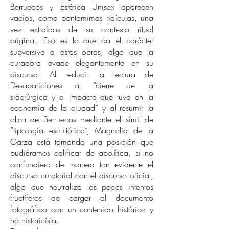
Berruecos y Estética Unisex aparecen
vacíos, como pantomimas ridículas, una
vez extraídos de su contexto ritual
original. Eso es lo que da el carácter
subversivo a estas obras, algo que la
curadora evade elegantemente en su
discurso. Al reducir la lectura de
Desapariciones al “cierre de la
siderúrgica y el impacto que tuvo en la
economía de la ciudad” y al resumir la
obra de Berruecos mediante el símil de
“tipología escultórica”, Magnolia de la
Garza está tomando una posición que
pudiéramos calificar de apolítica, si no
confundiera de manera tan evidente el
discurso curatorial con el discurso oficial,
algo que neutraliza los pocos intentos
fructíferos de cargar al documento
fotográfico con un contenido histórico y
no historicista.