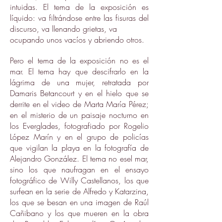
intuidas. El tema de la exposición es
líquido: va filtrándose entre las fisuras del
discurso, va llenando grietas, va
ocupando unos vacíos y abriendo otros.
Pero el tema de la exposición no es el
mar. El tema hay que descifrarlo en la
lágrima de una mujer, retratada por
Damaris Betancourt y en el hielo que se
derrite en el video de Marta María Pérez;
en el misterio de un paisaje nocturno en
los Everglades, fotografiado por Rogelio
López Marín y en el grupo de policías
que vigilan la playa en la fotografía de
Alejandro González. El tema no esel mar,
sino los que naufragan en el ensayo
fotográfico de Willy Castellanos, los que
surfean en la serie de Alfredo y Katarzina,
los que se besan en una imagen de Raúl
Cañibano y los que mueren en la obra