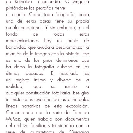
de Reinaldo Echemendía. O Angelita
pintándose las pestañas frente
al espejo. Como toda fotografía, cada
una de estas obras tiene su propia
escala emocional. Y sin embargo, en el
fondo de todas estas
representaciones hay un punto de
banalidad que ayuda a desdramatizar la
relación de la imagen con la historia. Ese
es uno de los giros definitorios que
ha dado la fotografía cubana en las
últimas décadas. El resultado es
un registro íntimo y diverso de la
realidad, que se resiste a
cualquier construcción totalitaria. Ese giro
intimista constituye una de las principales
líneas narrativas de esta exposición.
Comenzando con la serie de Eduardo
Muñoz, quien trabaja con documentos
del archivo familiar, y terminando con la
serie de autorretratos de Cirenaica