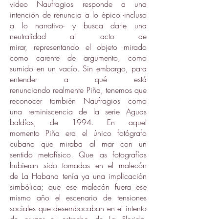
video Naufragios responde a una
intención de renuncia a lo épico -incluso
a lo narrativo- y busca darle una
neutralidad al acto de
mirar, representando el objeto mirado
como carente de argumento, como
sumido en un vacío. Sin embargo, para
entender a qué está
renunciando realmente Piña, tenemos que
reconocer también Naufragios como
una reminiscencia de la serie Aguas
baldías, de 1994. En aquel
momento Piña era el único fotógrafo
cubano que miraba al mar con un
sentido metafísico. Que las fotografías
hubieran sido tomadas en el malecón
de La Habana tenía ya una implicación
simbólica; que ese malecón fuera ese
mismo año el escenario de tensiones
sociales que desembocaban en el intento