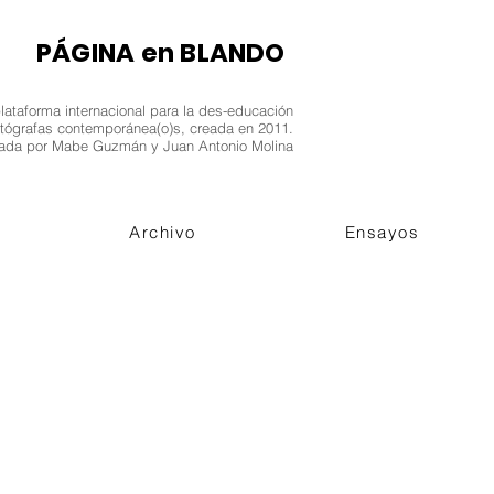
​PÁGINA en BLANDO
lataforma internacional para la des-educación
fotógrafas contemporánea(o)s, creada en 2011.
ada por Mabe Guzmán y Juan Antonio Molina
Archivo
Ensayos