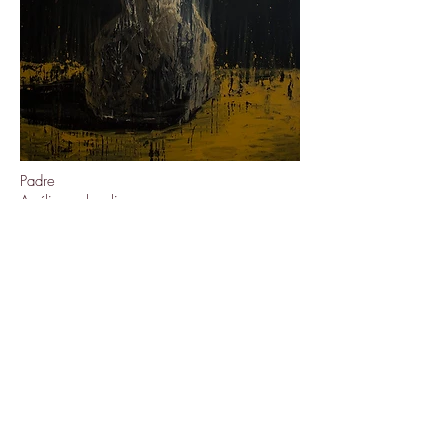
Padre
Acrílico sobre lienzo.
Legado del maestro.​