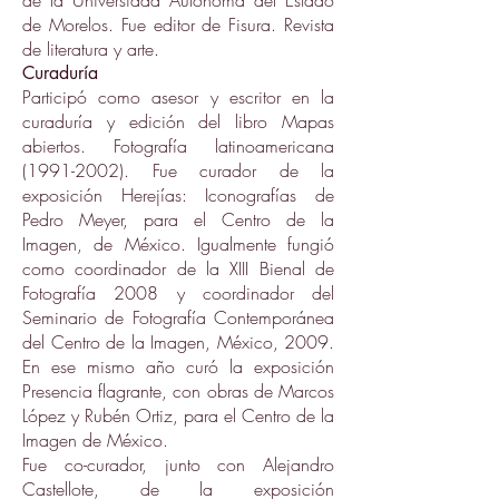
de la Universidad Autónoma del Estado
de Morelos. Fue editor de Fisura. Revista
de literatura y arte.
Curaduría
Participó como asesor y escritor en la
curaduría y edición del libro Mapas
abiertos. Fotografía latinoamericana
(1991-2002)
. Fue curador de la
exposición Herejías: Iconografías de
Pedro Meyer, para el Centro de la
Imagen, de México. Igualmente fungió
como coordinador de la XIII Bienal de
Fotografía 2008 y coordinador del
Seminario de Fotografía Contemporánea
del Centro de la Imagen, México, 2009.
En ese mismo año curó la exposición
Presencia flagrante, con obras de Marcos
López y Rubén Ortiz, para el Centro de la
Imagen de México.
Fue co-curador, junto con Alejandro
Castellote, de la exposición