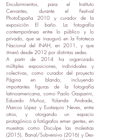
Encubrimientos, para el Instituto
Cervantes, durante el Festival
PhotoEspaña 2010 y curador de la
exposición El baño. La fotografía
contemporánea entre lo público y lo
privado, que se inauguró en la Fototeca
Nacional del INAH, en 2011, y que
itineró desde 2012 por distintas sedes.
A partir de 2014 ha organizado
múltiples exposiciones, individuales y
colectivas, como curador del proyecto
Página en blando, incluyendo
importantes figuras de la fotografía
latinoamericana, como Paolo Gasparini,
Eduardo Muñoz, Yolanda Andrade,
Marcos López y Eustaquio Neves, entre
otros, y otorgando un espacio
protagónico a fotógrafos emer- gentes, en
muestras como Disculpe las molestias
(2015), Banal/Subversivo (2016) y Des-