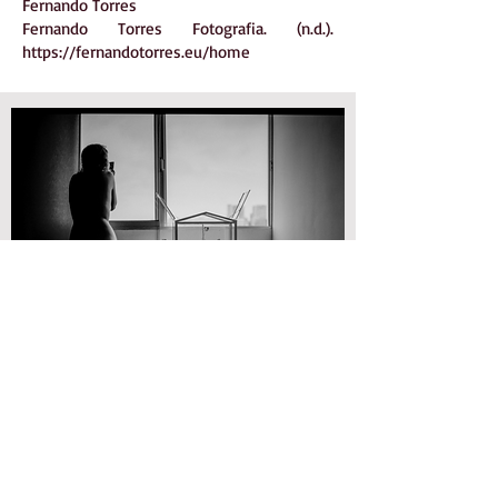
Fernando Torres
Fernando Torres Fotografia. (n.d.).
https://fernandotorres.eu/home
Fernando Torres
​​​Unison