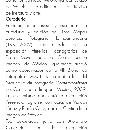
de la Universidad Autónoma del Estado
de Morelos. Fue editor de Fisura. Revista
de literatura y arte.
Curaduría
Participó como asesor y escritor en la
curaduría y edición del libro Mapas
abiertos. Fotografía latinoamericana
(1991-2002)
. Fue curador de la
exposición Herejías: Iconografías de
Pedro Meyer, para el Centro de la
Imagen, de México. Igualmente fungió
como coordinador de la XIII Bienal de
Fotografía 2008 y coordinador del
Seminario de Fotografía Contemporánea
del Centro de la Imagen, México, 2009.
En ese mismo año curó la exposición
Presencia flagrante, con obras de Marcos
López y Rubén Ortiz, para el Centro de la
Imagen de México.
Fue co-curador, junto con Alejandro
Castellote, de la exposición