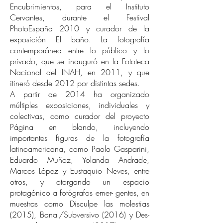
Encubrimientos, para el Instituto
Cervantes, durante el Festival
PhotoEspaña 2010 y curador de la
exposición El baño. La fotografía
contemporánea entre lo público y lo
privado, que se inauguró en la Fototeca
Nacional del INAH, en 2011, y que
itineró desde 2012 por distintas sedes.
A partir de 2014 ha organizado
múltiples exposiciones, individuales y
colectivas, como curador del proyecto
Página en blando, incluyendo
importantes figuras de la fotografía
latinoamericana, como Paolo Gasparini,
Eduardo Muñoz, Yolanda Andrade,
Marcos López y Eustaquio Neves, entre
otros, y otorgando un espacio
protagónico a fotógrafos emer- gentes, en
muestras como Disculpe las molestias
(2015), Banal/Subversivo (2016) y Des-