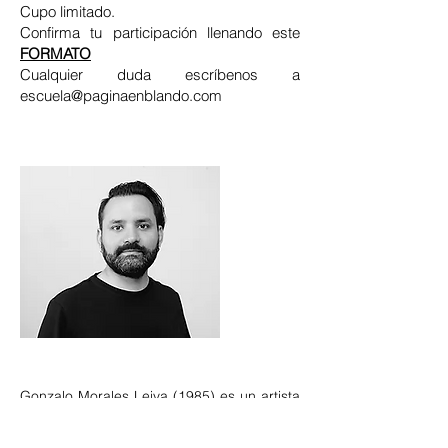
Cupo limitado.
Confirma tu participación llenando este
FORMATO
Cualquier duda escríbenos a
escuela@paginaenblando.com
Gonzalo Morales Leiva (1985) es un artista
chileno que documenta la ciudad
contemporánea a través de la fotografía, el