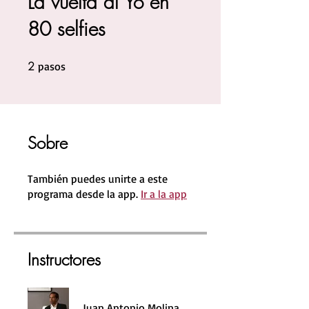
La vuelta al Yo en
80 selfies
2
2 pasos
pasos
Sobre
También puedes unirte a este
programa desde la app.
Ir a la app
Instructores
Juan Antonio Molina