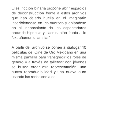
Elles, ficción binaria propone abrir espacios
de deconstrucción frente a estos archivos
que han dejado huella en el imaginario
inscribiéndose en les cuerpes y colándose
en el inconsciente de les espectadores
creando hipnosis y fascinación frente a lo
"extrañamente familiar".
A partir del archivo se ponen a dialogar 10
películas del Cine de Oro Mexicano en una
misma pantalla para transgredir los roles de
género y a través de tallerear con jóvenes
se busca crear otra representación, una
nueva reproducibilidad y una nueva aura
usando las redes sociales.